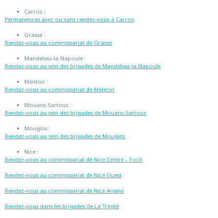
Carros :
Permanences avec ou sans rendez-vous à Carros
Grasse :
Rendez-vous au commissariat de Grasse
Mandelieu-la-Napoule :
Rendez-vous au sein des brigades de Mandelieu-la-Napoule
Menton :
Rendez-vous au commissariat de Menton
Mouans-Sartoux :
Rendez-vous au sein des brigades de Mouans-Sartoux
Mougins :
Rendez-vous au sein des brigades de Mougins
Nice :
Rendez-vous au commissariat de Nice Centre – Foch
Rendez-vous au commissariat de Nice Ouest
Rendez-vous au commissariat de Nice Ariane
Rendez-vous dans les brigades de La Trinité