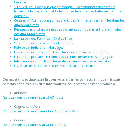
femmes
“Trouver de l’aide pour que ça change” : coordonnées des acteurs
locaux de la prévention et lutte contres les violences faites aux femmes
dans le 06
Centres d’informations sur les droits des femmes et des familles dans les
Alpes-Maritimes
Réseaux des professionnels des violences conjugales et intrafamiliales
des Alpes-Maritimes
La maison des Femmes – CHU de Nice
Service d’aide aux victimes – Harpèges
Pôle socio-judiciaire – Harpèges
Les aides d’urgence pour les victimes de violences conjugales
La banque postale à l’écoute des victimes de violences conjugales
Informations pour les victimes de violences sexistes et sexuelles
Livret sur les violences sexuelles et sexistes – Ville Nice
Des assistants sociaux sont là pour vous aider, les contacts et modalités sont
présents dans les plaquettes informatives (sous réserve de modifications) :
Antibes :
Rendez-vous au commissariat d’Antibes
Cagnes-sur-Mer :
Rendez-vous au commissariat de Cagnes-sur-Mer
Cannes :
Rendez-vous au commissariat de Cannes