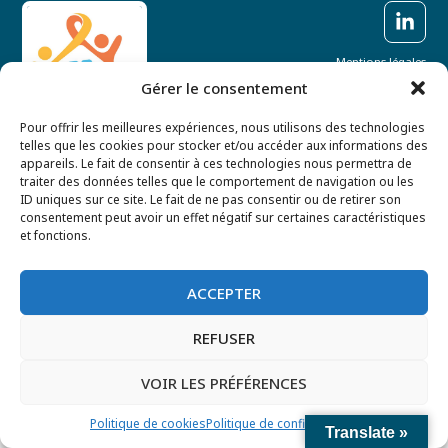
Mentions légales
Gérer le consentement
Politique de confidentialité
CONTACT
Pour offrir les meilleures expériences, nous utilisons des technologies
telles que les cookies pour stocker et/ou accéder aux informations des
© SIAO-06 COPYRIGHT 2024
appareils. Le fait de consentir à ces technologies nous permettra de
traiter des données telles que le comportement de navigation ou les
ID uniques sur ce site. Le fait de ne pas consentir ou de retirer son
consentement peut avoir un effet négatif sur certaines caractéristiques
et fonctions.
ACCEPTER
REFUSER
VOIR LES PRÉFÉRENCES
Politique de cookies
Politique de confidentialité
Translate »