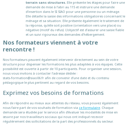
terrain sans structures.
Elle présente les étapes pour faire une
demande de mise à l’abri au 115 et instruire une demande
d’insertion dans le SI SIAO pour une personne ou un ménage.
Elle détaille la saisie des informations obligatoires concernant le
ménage et sa situation. Elle présente également le traitement de
la réponse, qu’elle soit positive (orientation vers une place) ou
négative (motif du refus). L’objectif est d’assurer une saisie fiable
et un suivi rigoureux des demandes d’hébergement.
Nos formateurs viennent à votre
rencontre !
Nos formateurs peuvent également intervenir directement au sein de votre
structure pour dispenser les formations les plus adaptées à vos équipes. Cette
possibilité est ouverte à partir de 10 participants. Pour organiser une session,
nous vous invitons à contacter l’adresse dédiée :
stats-formation@siao06.fr afin de convenir d’une date et du contenu
pédagogique le plus pertinent au regard de vos besoins.
Exprimez vos besoins de formations
Afin de répondre au mieux aux attentes du réseau, vous pouvez également
nous faire part de vos souhaits de formation via
ce formulaire
. Chaque
demande sera étudiée par le service afin d’évaluer les modalités de mise en
œuvre par nos travailleurs sociaux qui nous ont indiqué recevoir
régulièrement des sollicitations de la part des professionnels du secteur.