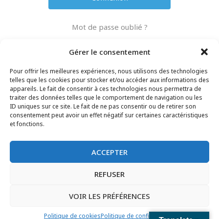
Mot de passe oublié ?
Gérer le consentement
Pour offrir les meilleures expériences, nous utilisons des technologies
telles que les cookies pour stocker et/ou accéder aux informations des
appareils. Le fait de consentir à ces technologies nous permettra de
traiter des données telles que le comportement de navigation ou les
Mentions légales
ID uniques sur ce site. Le fait de ne pas consentir ou de retirer son
Politique de confidentialité
consentement peut avoir un effet négatif sur certaines caractéristiques
et fonctions.
CONTACT
© SIAO-06 COPYRIGHT 2024
ACCEPTER
REFUSER
VOIR LES PRÉFÉRENCES
Politique de cookies
Politique de confidentialité